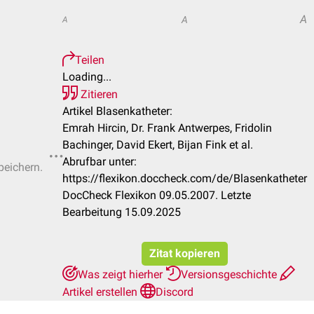
A
A
A
Teilen
Loading...
Zitieren
Artikel Blasenkatheter:
Emrah Hircin, Dr. Frank Antwerpes, Fridolin
Bachinger, David Ekert, Bijan Fink et al.
Abrufbar unter:
peichern.
https://flexikon.doccheck.com/de/Blasenkatheter
DocCheck Flexikon 09.05.2007. Letzte
Bearbeitung 15.09.2025
Zitat kopieren
Was zeigt hierher
Versionsgeschichte
Artikel erstellen
Discord