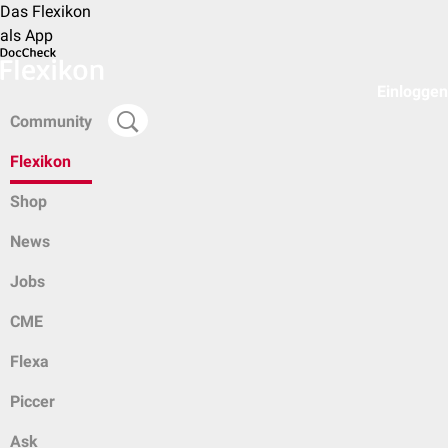
Das Flexikon
als App
Einloggen
Community
Flexikon
Shop
News
Jobs
CME
Flexa
Piccer
Ask