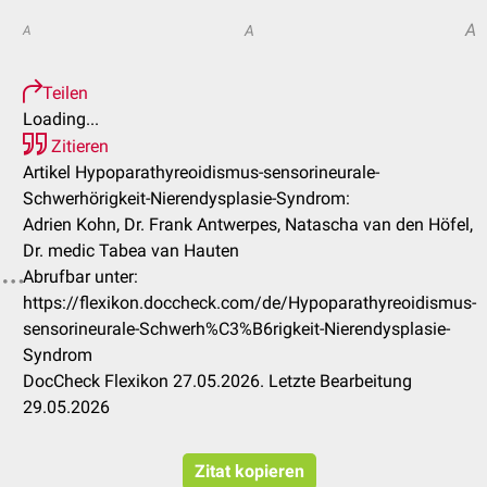
A
A
A
Teilen
Loading...
Zitieren
Artikel Hypoparathyreoidismus-sensorineurale-
Schwerhörigkeit-Nierendysplasie-Syndrom:
Adrien Kohn, Dr. Frank Antwerpes, Natascha van den Höfel,
Dr. medic Tabea van Hauten
Abrufbar unter:
https://flexikon.doccheck.com/de/Hypoparathyreoidismus-
sensorineurale-Schwerh%C3%B6rigkeit-Nierendysplasie-
Syndrom
DocCheck Flexikon 27.05.2026. Letzte Bearbeitung
29.05.2026
Zitat kopieren