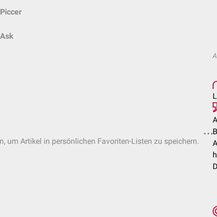
Piccer
Ask
A
L
A
B
n, um Artikel in persönlichen Favoriten-Listen zu speichern.
A
h
D