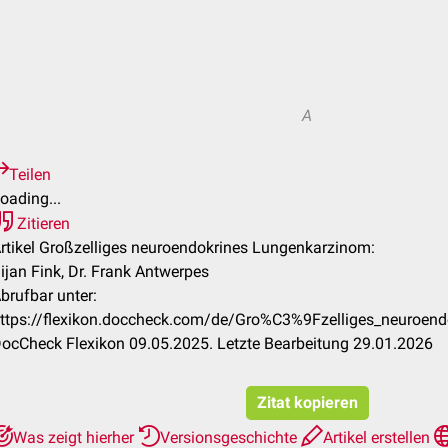
A
Teilen
oading...
Zitieren
rtikel Großzelliges neuroendokrines Lungenkarzinom:
ijan Fink, Dr. Frank Antwerpes
brufbar unter:
ttps://flexikon.doccheck.com/de/Gro%C3%9Fzelliges_neuroen
ocCheck Flexikon 09.05.2025. Letzte Bearbeitung 29.01.2026
Zitat kopieren
Was zeigt hierher
Versionsgeschichte
Artikel erstellen