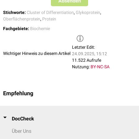
Absenden
Stichworte:
Cluster of Differentiation
,
Glykoprotein
,
Oberflächenprotein
,
Protein
Fachgebiete:
Biochemie
Letzter Edit:
Wichtiger Hinweis zu diesem Artikel
24.09.2025, 15:12
11.522 Aufrufe
Nutzung:
BY-NC-SA
Empfehlung
DocCheck
Über Uns