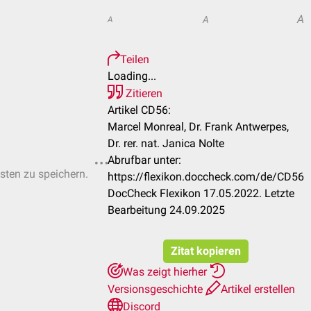
A
A
A
Teilen
Loading...
Zitieren
Artikel CD56:
Marcel Monreal, Dr. Frank Antwerpes,
Dr. rer. nat. Janica Nolte
Abrufbar unter:
isten zu speichern.
https://flexikon.doccheck.com/de/CD56
DocCheck Flexikon 17.05.2022. Letzte
Bearbeitung 24.09.2025
Zitat kopieren
Was zeigt hierher
Versionsgeschichte
Artikel erstellen
Discord