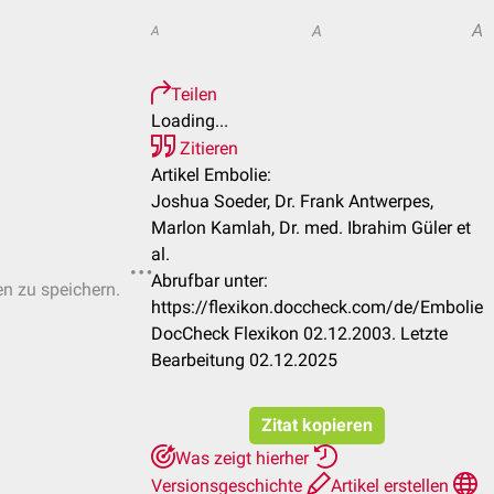
A
A
A
Teilen
Loading...
Zitieren
Artikel Embolie:
Joshua Soeder, Dr. Frank Antwerpes,
Marlon Kamlah, Dr. med. Ibrahim Güler et
al.
Abrufbar unter:
en zu speichern.
https://flexikon.doccheck.com/de/Embolie
DocCheck Flexikon 02.12.2003. Letzte
Bearbeitung 02.12.2025
Zitat kopieren
Was zeigt hierher
Versionsgeschichte
Artikel erstellen