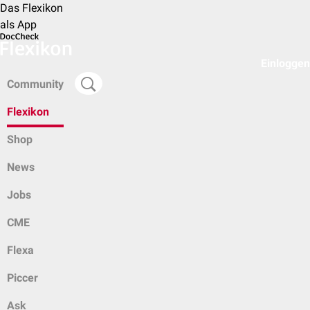
Das Flexikon
als App
Einloggen
Community
Flexikon
Shop
News
Jobs
CME
Flexa
Piccer
Ask