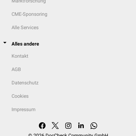
Marktforschung
CME-Sponsoring
Alle Services
Alles andere
Kontakt
AGB
Datenschutz
Cookies
Impressum
© 2026
DocCheck Community GmbH