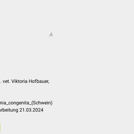
A
 vet. Viktoria Hofbauer,
onia_congenita_(Schwein)
arbeitung 21.03.2024