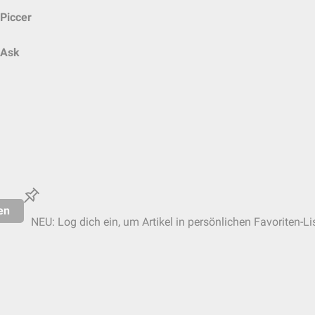
Piccer
Ask
en
NEU: Log dich ein, um Artikel in persönlichen Favoriten-Li