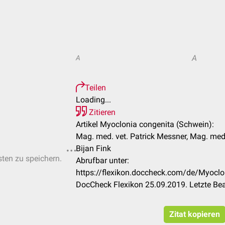
A
A
Teilen
Loading...
Zitieren
Artikel Myoclonia congenita (Schwein):
Mag. med. vet. Patrick Messner, Mag. med.
Bijan Fink
sten zu speichern.
Abrufbar unter:
https://flexikon.doccheck.com/de/Myocl
DocCheck Flexikon 25.09.2019. Letzte Be
Zitat kopieren