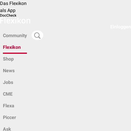
Das Flexikon
als App
Einloggen
Community
Flexikon
Shop
News
Jobs
CME
Flexa
Piccer
Ask