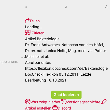
A
A
A
Teilen
Loading...
Zitieren
Artikel Bakteriologie:
Dr. Frank Antwerpes, Natascha van den Höfel,
Dr. rer. nat. Janica Nolte, Mag. med. vet. Patrick
Messner et al.
 speichern.
Abrufbar unter:
https://flexikon.doccheck.com/de/Bakteriologie
DocCheck Flexikon 05.12.2011. Letzte
Bearbeitung 18.10.2021
Zitat kopieren
Was zeigt hierher
Versionsgeschichte
Artikel erstellen
Discord