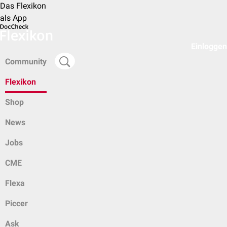
Das Flexikon
als App
Einloggen
Community
Flexikon
Shop
News
Jobs
CME
Flexa
Piccer
Ask