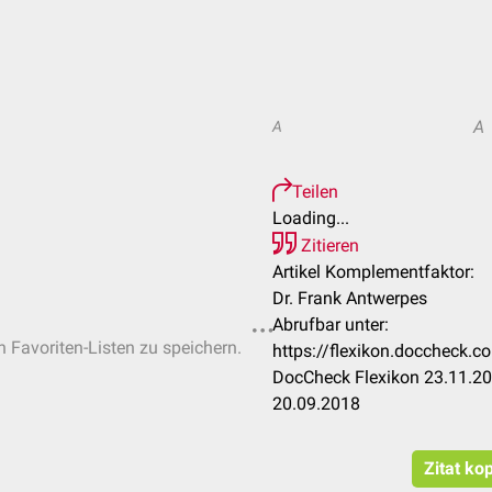
A
A
Teilen
Loading...
Zitieren
Artikel Komplementfaktor:
Dr. Frank Antwerpes
Abrufbar unter:
n Favoriten-Listen zu speichern.
https://flexikon.doccheck.
DocCheck Flexikon 23.11.20
20.09.2018
Zitat ko