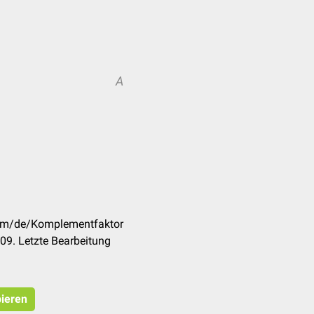
A
com/de/Komplementfaktor
09. Letzte Bearbeitung
pieren