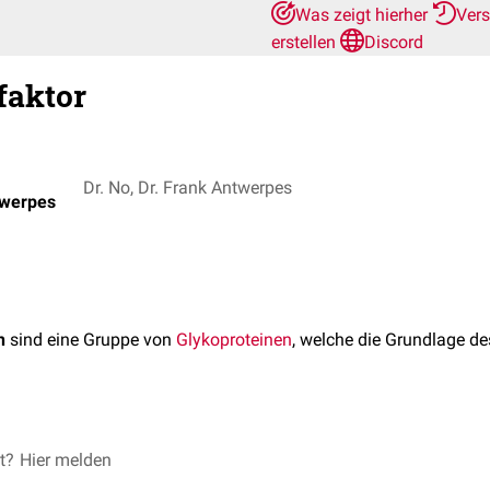
Was zeigt hierher
Ver
erstellen
Discord
aktor
Dr. No, Dr. Frank Antwerpes
twerpes
n
sind eine Gruppe von
Glykoproteinen
, welche die Grundlage d
für den klassischen Weg der Komplementaktivierung werden syst
et?
Hier melden