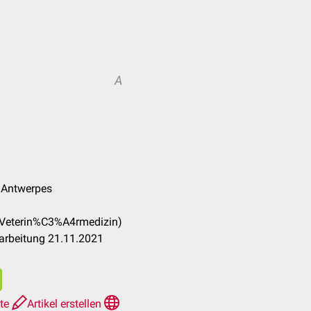
A
k Antwerpes
_(Veterin%C3%A4rmedizin)
arbeitung 21.11.2021
hte
Artikel erstellen