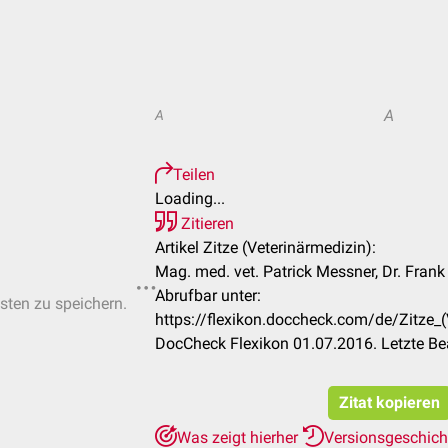
A
A
Teilen
Loading...
Zitieren
Artikel Zitze (Veterinärmedizin):
Mag. med. vet. Patrick Messner, Dr. Fran
Abrufbar unter:
isten zu speichern.
https://flexikon.doccheck.com/de/Zitze
DocCheck Flexikon 01.07.2016. Letzte Be
Zitat kopieren
Was zeigt hierher
Versionsgeschic