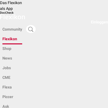
Das Flexikon
als App
Einloggen
Community
Flexikon
Shop
News
Jobs
CME
Flexa
Piccer
Ask