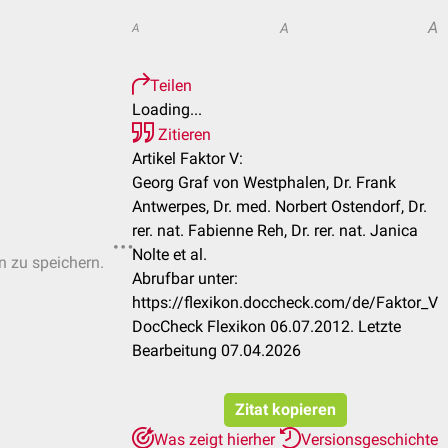
A
A
A
Teilen
Loading...
Zitieren
Artikel Faktor V:
Georg Graf von Westphalen, Dr. Frank
Antwerpes, Dr. med. Norbert Ostendorf, Dr.
rer. nat. Fabienne Reh, Dr. rer. nat. Janica
Nolte et al.
n zu speichern.
Abrufbar unter:
https://flexikon.doccheck.com/de/Faktor_V
DocCheck Flexikon 06.07.2012. Letzte
Bearbeitung 07.04.2026
Zitat kopieren
Was zeigt hierher
Versionsgeschichte