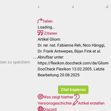
A
A
A
Teilen
Loading...
Zitieren
Artikel Gliom:
Dr. rer. nat. Fabienne Reh, Nico Hänggi,
Dr. Frank Antwerpes, Bijan Fink et al.
Abrufbar unter:
sten zu speichern.
https://flexikon.doccheck.com/de/Gliom
DocCheck Flexikon 13.02.2005. Letzte
Bearbeitung 20.08.2025
Zitat kopieren
Was zeigt hierher
Versionsgeschichte
Artikel erstellen
Discord