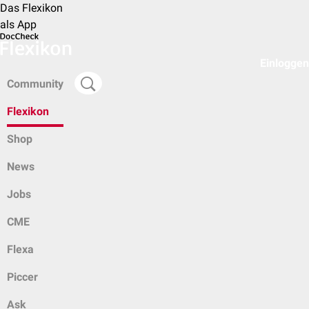
Das Flexikon
als App
Einloggen
Community
Flexikon
Shop
News
Jobs
CME
Flexa
Piccer
Ask