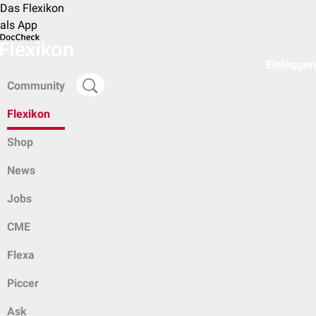
Das Flexikon
als App
Einloggen
Community
Flexikon
Shop
News
Jobs
CME
Flexa
Piccer
Ask