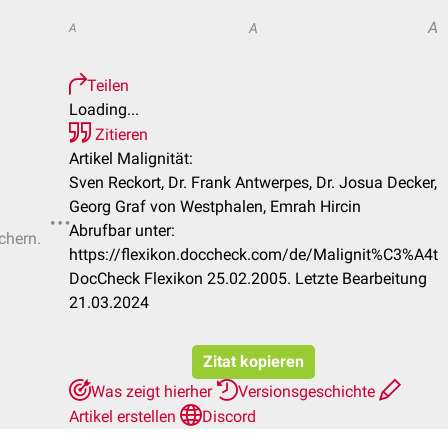
A
A
A
Teilen
Loading...
Zitieren
Artikel Malignität:
Sven Reckort, Dr. Frank Antwerpes, Dr. Josua Decker,
Georg Graf von Westphalen, Emrah Hircin
Abrufbar unter:
chern.
https://flexikon.doccheck.com/de/Malignit%C3%A4t
DocCheck Flexikon 25.02.2005. Letzte Bearbeitung
21.03.2024
Zitat kopieren
Was zeigt hierher
Versionsgeschichte
Artikel erstellen
Discord