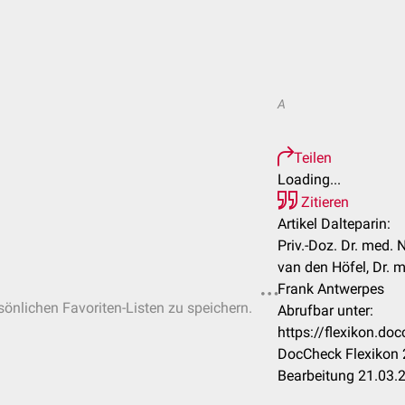
A
Teilen
Loading...
Zitieren
Artikel Dalteparin:
Priv.-Doz. Dr. med.
van den Höfel, Dr. m
Frank Antwerpes
rsönlichen Favoriten-Listen zu speichern.
Abrufbar unter:
https://flexikon.do
DocCheck Flexikon 
Bearbeitung 21.03.