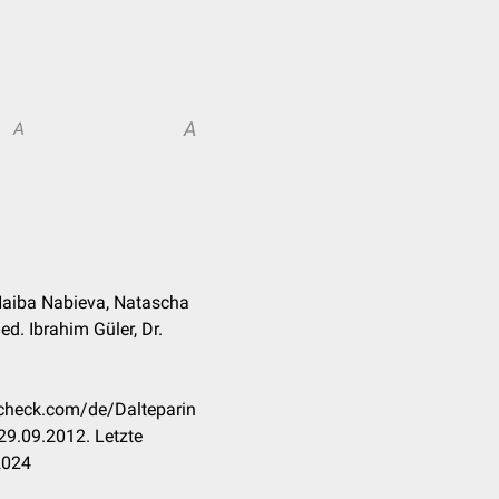
A
A
 Naiba Nabieva, Natascha
ed. Ibrahim Güler, Dr.
ccheck.com/de/Dalteparin
29.09.2012. Letzte
2024