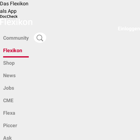
Das Flexikon
als App
Einloggen
Community
Flexikon
Shop
News
Jobs
CME
Flexa
Piccer
Ask