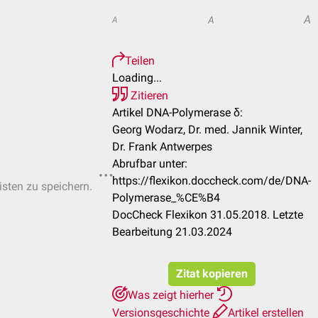
A
A
A
Teilen
Loading...
Zitieren
Artikel DNA-Polymerase δ:
Georg Wodarz, Dr. med. Jannik Winter,
Dr. Frank Antwerpes
Abrufbar unter:
https://flexikon.doccheck.com/de/DNA-
isten zu speichern.
Polymerase_%CE%B4
DocCheck Flexikon 31.05.2018. Letzte
Bearbeitung 21.03.2024
Zitat kopieren
Was zeigt hierher
Versionsgeschichte
Artikel erstellen