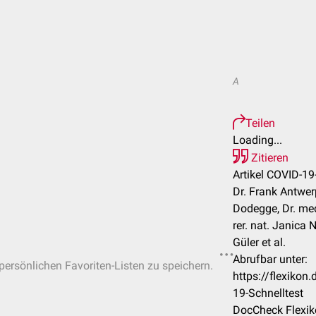
A
Teilen
Loading...
Zitieren
Artikel COVID-19
Dr. Frank Antwer
Dodegge, Dr. med
rer. nat. Janica 
Güler et al.
Abrufbar unter:
 persönlichen Favoriten-Listen zu speichern.
https://flexiko
19-Schnelltest
DocCheck Flexik