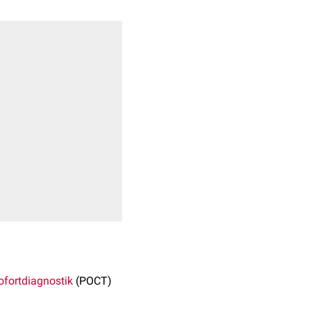
ofortdiagnostik
(POCT)