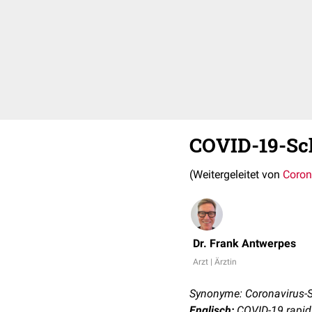
COVID-19-Sch
(Weitergeleitet von
Coron
Dr. Frank Antwerpes
Arzt | Ärztin
Synonyme: Coronavirus-Sc
Englisch:
COVID-19 rapid 