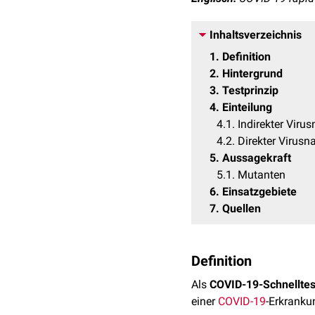
Inhaltsverzeichnis
1
Definition
2
Hintergrund
3
Testprinzip
4
Einteilung
4.1
Indirekter Viru
4.2
Direkter Virusn
5
Aussagekraft
5.1
Mutanten
6
Einsatzgebiete
7
Quellen
Definition
Als
COVID-19-Schnelltes
einer
COVID-19
-Erkranku