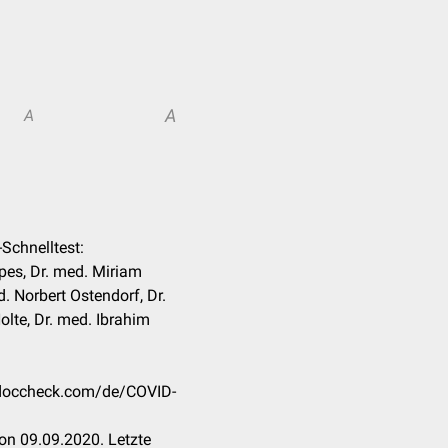
A
A
-Schnelltest:
pes, Dr. med. Miriam
. Norbert Ostendorf, Dr.
Nolte, Dr. med. Ibrahim
n.doccheck.com/de/COVID-
on 09.09.2020. Letzte