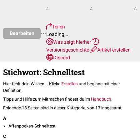
A
A
A
Teilen
Bearbeiten
Loading...
Was zeigt hierher
Versionsgeschichte
Artikel erstellen
Discord
Stichwort: Schnelltest
Hier fehlt dein Wissen... Klicke
Erstellen
und beginne mit einer
Definition.
Tipps und Hilfe zum Mitmachen findest du im
Handbuch
.
Folgende 13 Seiten sind in dieser Kategorie, von 13 insgesamt.
A
Affenpocken-Schnelltest
C