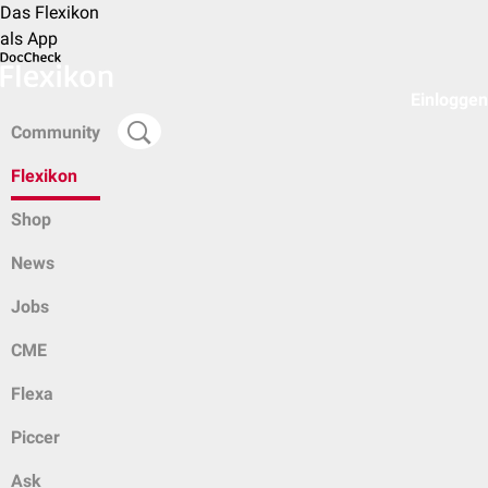
Das Flexikon
als App
Einloggen
Community
Flexikon
Shop
News
Jobs
CME
Flexa
Piccer
Ask