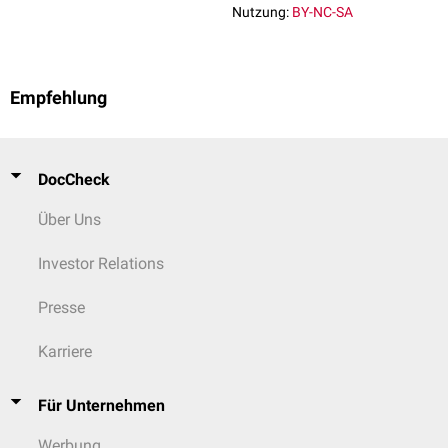
Nutzung:
BY-NC-SA
Empfehlung
DocCheck
Über Uns
Investor Relations
Presse
Karriere
Für Unternehmen
Werbung