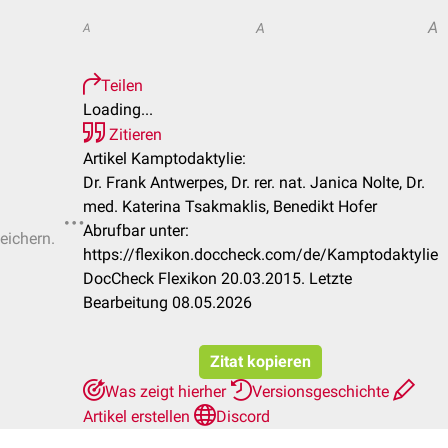
A
A
A
Teilen
Loading...
Zitieren
Artikel Kamptodaktylie:
Dr. Frank Antwerpes, Dr. rer. nat. Janica Nolte, Dr.
med. Katerina Tsakmaklis, Benedikt Hofer
Abrufbar unter:
eichern.
https://flexikon.doccheck.com/de/Kamptodaktylie
DocCheck Flexikon 20.03.2015. Letzte
Bearbeitung 08.05.2026
Zitat kopieren
Was zeigt hierher
Versionsgeschichte
Artikel erstellen
Discord