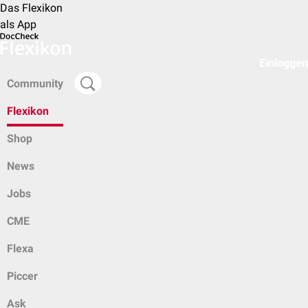
Das Flexikon
als App
Einloggen
Community
Flexikon
Shop
News
Jobs
CME
Flexa
Piccer
Ask