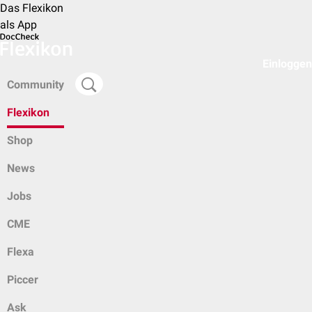
Das Flexikon
als App
Einloggen
Community
Flexikon
Shop
News
Jobs
CME
Flexa
Piccer
Ask