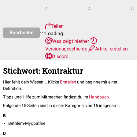
A
A
A
Teilen
Bearbeiten
Loading...
Was zeigt hierher
Versionsgeschichte
Artikel erstellen
Discord
Stichwort: Kontraktur
Hier fehlt dein Wissen... Klicke
Erstellen
und beginne mit einer
Definition.
Tipps und Hilfe zum Mitmachen findest du im
Handbuch
.
Folgende 15 Seiten sind in dieser Kategorie, von 15 insgesamt.
B
Bethlem-Myopathie
D