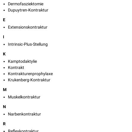
Dermofasziektomie
Dupuytren-Kontraktur
E
Extensionskontraktur
I
Intrinsic-Plus-Stellung
K
Kamptodaktylie
Kontrakt
Kontrakturenprophylaxe
Krukenberg-Kontraktur
M
Muskelkontraktur
N
Narbenkontraktur
R
Reflexkontraktur