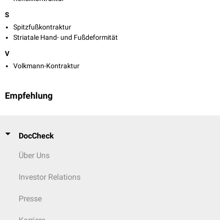
S
Spitzfußkontraktur
Striatale Hand- und Fußdeformität
V
Volkmann-Kontraktur
Empfehlung
DocCheck
Über Uns
Investor Relations
Presse