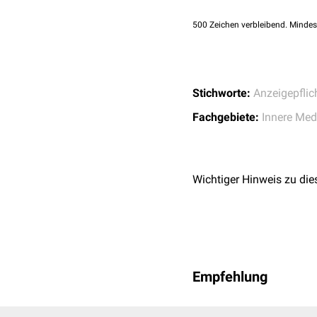
für Bluetongue-Bekä
500
Zeichen verbleibend. Mindes
Stichworte:
Anzeigepflic
Fachgebiete:
Innere Med
Wichtiger Hinweis zu die
Empfehlung