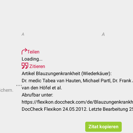
A
A
Teilen
Loading...
Zitieren
Artikel Blauzungenkrankheit (Wiederkäuer):
Dr. medic Tabea van Hauten, Michael Partl, Dr. Fran
van den Höfel et al.
ichern.
Abrufbar unter:
https://flexikon.doccheck.com/de/Blauzungenkrank
DocCheck Flexikon 24.05.2012. Letzte Bearbeitung 2
Zitat kopieren