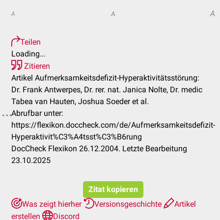
A
A
A
Teilen
Loading...
Zitieren
Artikel Aufmerksamkeitsdefizit-Hyperaktivitätsstörung:
Dr. Frank Antwerpes, Dr. rer. nat. Janica Nolte, Dr. medic
Tabea van Hauten, Joshua Soeder et al.
Abrufbar unter:
https://flexikon.doccheck.com/de/Aufmerksamkeitsdefizit-
Hyperaktivit%C3%A4tsst%C3%B6rung
DocCheck Flexikon 26.12.2004. Letzte Bearbeitung
23.10.2025
Zitat kopieren
Was zeigt hierher
Versionsgeschichte
Artikel
erstellen
Discord