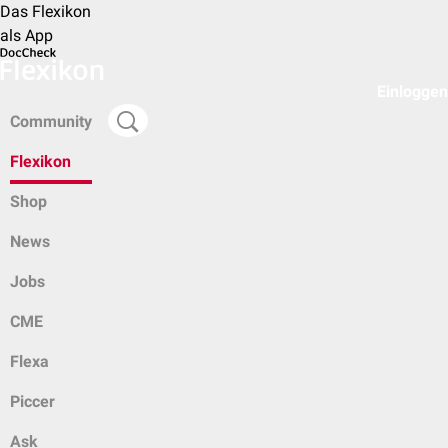
Das Flexikon
als App
Einloggen
Community
Flexikon
Shop
News
Jobs
CME
Flexa
Piccer
Ask