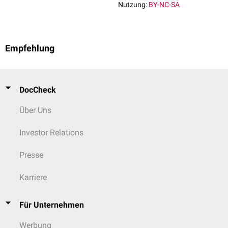
Nutzung:
BY-NC-SA
Empfehlung
DocCheck
Über Uns
Investor Relations
Presse
Karriere
Für Unternehmen
Werbung