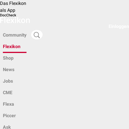
Das Flexikon
als App
Einloggen
Community
Flexikon
Shop
News
Jobs
CME
Flexa
Piccer
Ask