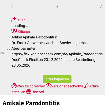
A
A
A
Teilen
Loading...
Zitieren
Artikel Apikale Parodontitis:
Dr. Frank Antwerpes, Joshua Soeder, Inga Haas
Abrufbar unter:
ern.
https://flexikon.doccheck.com/de/Apikale_Parodontitis
DocCheck Flexikon 23.12.2022. Letzte Bearbeitung
28.05.2026
Zitat kopieren
Was zeigt hierher
Versionsgeschichte
Artikel
erstellen
Discord
Apikale Parodontitis