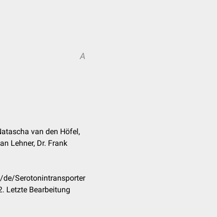
A
 Natascha van den Höfel,
ian Lehner, Dr. Frank
/de/Serotonintransporter
. Letzte Bearbeitung