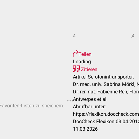
A
A
Teilen
Loading...
Zitieren
Artikel Serotonintransporter:
Dr. med. univ. Sabrina Mörkl,
Dr. rer. nat. Fabienne Reh, Flor
Antwerpes et al.
Favoriten-Listen zu speichern.
Abrufbar unter:
https://flexikon.doccheck.com
DocCheck Flexikon 03.04.2012
11.03.2026