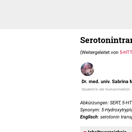
Serotonintra
(Weitergeleitet von
5-HT
Dr. med. univ. Sabrina 
Student/in der Humanmedizin
Abkürzungen: SERT, 5-H
Synonym: 5-Hydroxytrypt
Englisch
: serotonin trans