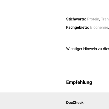
Stichworte:
Protein
,
Tran
Fachgebiete:
Biochemie
Wichtiger Hinweis zu die
Empfehlung
DocCheck