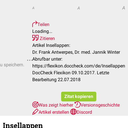
A
A
A
Teilen
Loading...
Zitieren
Artikel Insellappen:
Dr. Frank Antwerpes, Dr. med. Jannik Winter
Abrufbar unter:
zu speichern.
https://flexikon.doccheck.com/de/Insellappen
DocCheck Flexikon 09.10.2017. Letzte
Bearbeitung 22.07.2018
Zitat kopieren
Was zeigt hierher
Versionsgeschichte
Artikel erstellen
Discord
Insellappen