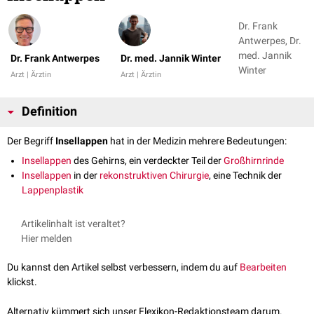
Dr. Frank
Antwerpes, Dr.
med. Jannik
Dr. Frank Antwerpes
Dr. med. Jannik Winter
Winter
Arzt | Ärztin
Arzt | Ärztin
Definition
Der Begriff
Insellappen
hat in der Medizin mehrere Bedeutungen:
Insellappen
des Gehirns, ein verdeckter Teil der
Großhirnrinde
Insellappen
in der
rekonstruktiven Chirurgie
, eine Technik der
Lappenplastik
Artikelinhalt ist veraltet?
Hier melden
Du kannst den Artikel selbst verbessern, indem du auf
Bearbeiten
klickst.
Alternativ kümmert sich unser Flexikon-Redaktionsteam darum.