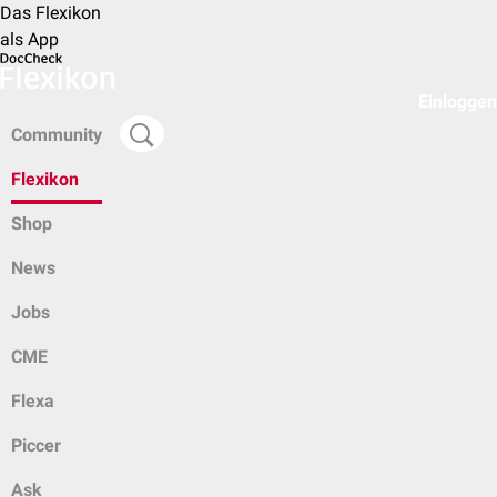
Das Flexikon
als App
Einloggen
Community
Flexikon
Shop
News
Jobs
CME
Flexa
Piccer
Ask