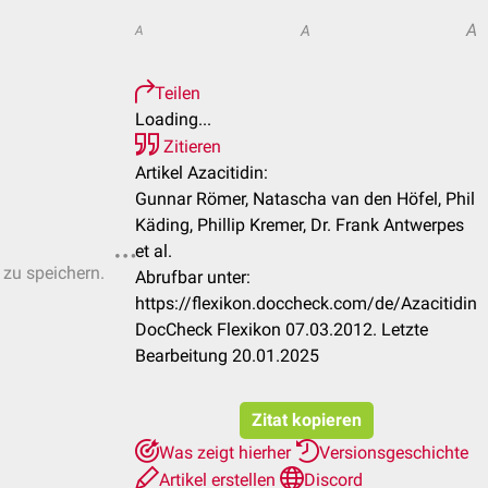
A
A
A
Teilen
Loading...
Zitieren
Artikel Azacitidin:
Gunnar Römer, Natascha van den Höfel, Phil
Käding, Phillip Kremer, Dr. Frank Antwerpes
et al.
 zu speichern.
Abrufbar unter:
https://flexikon.doccheck.com/de/Azacitidin
DocCheck Flexikon 07.03.2012. Letzte
Bearbeitung 20.01.2025
Zitat kopieren
Was zeigt hierher
Versionsgeschichte
Artikel erstellen
Discord