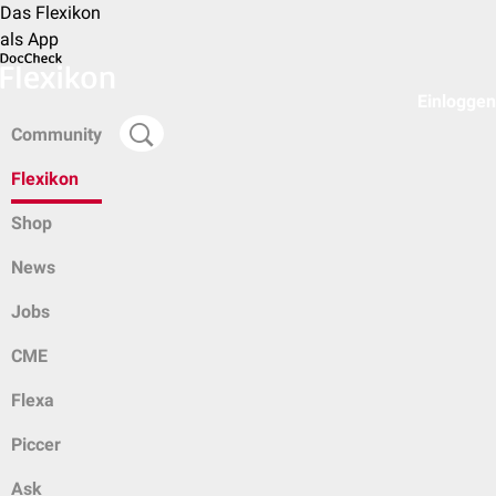
Das Flexikon
als App
Einloggen
Community
Flexikon
Shop
News
Jobs
CME
Flexa
Piccer
Ask