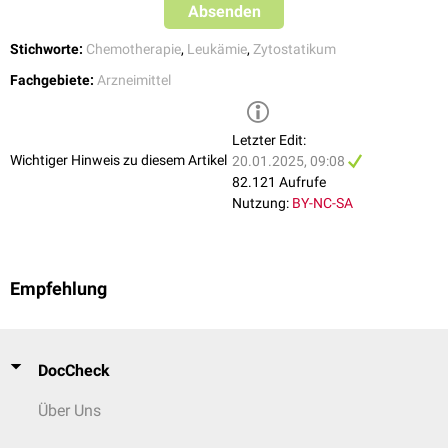
Absenden
Stichworte:
Chemotherapie
,
Leukämie
,
Zytostatikum
Fachgebiete:
Arzneimittel
Letzter Edit:
Wichtiger Hinweis zu diesem Artikel
20.01.2025, 09:08
82.121 Aufrufe
Nutzung:
BY-NC-SA
Empfehlung
DocCheck
Über Uns