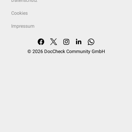
Datenschutz
Cookies
Impressum
© 2026
DocCheck Community GmbH