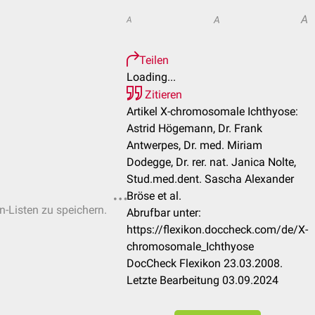
A
A
A
Teilen
Loading...
Zitieren
Artikel X-chromosomale Ichthyose:
Astrid Högemann, Dr. Frank
Antwerpes, Dr. med. Miriam
Dodegge, Dr. rer. nat. Janica Nolte,
Stud.med.dent. Sascha Alexander
Bröse et al.
n-Listen zu speichern.
Abrufbar unter:
https://flexikon.doccheck.com/de/X-
chromosomale_Ichthyose
DocCheck Flexikon 23.03.2008.
Letzte Bearbeitung 03.09.2024