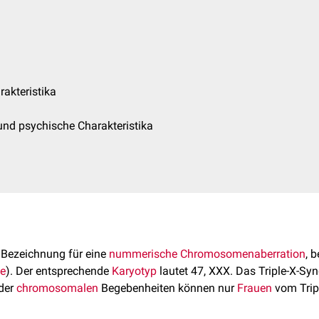
rakteristika
und psychische Charakteristika
e Bezeichnung für eine
nummerische Chromosomenaberration
, 
ie
). Der entsprechende
Karyotyp
lautet 47, XXX. Das Triple-X-S
 der
chromosomalen
Begebenheiten können nur
Frauen
vom Trip