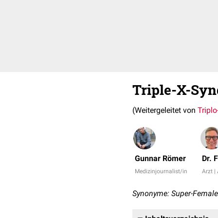
Triple-X-Sy
(Weitergeleitet von
Tripl
Gunnar Römer
Dr. 
Medizinjournalist/in
Arzt |
Synonyme: Super-Female-