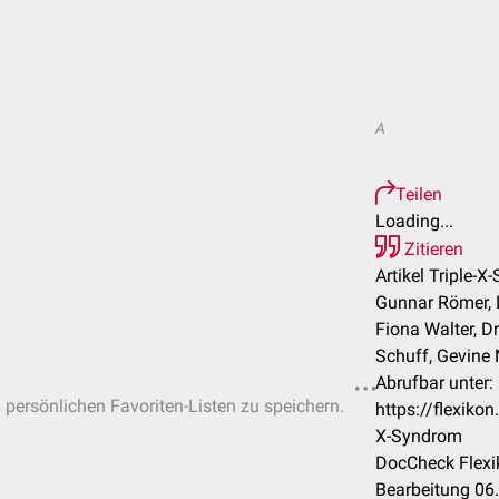
A
Teilen
Loading...
Zitieren
Artikel Triple-X
Gunnar Römer, 
Fiona Walter, Dr
Schuff, Gevin
Abrufbar unter:
n persönlichen Favoriten-Listen zu speichern.
https://flexiko
X-Syndrom
DocCheck Flexi
Bearbeitung 06