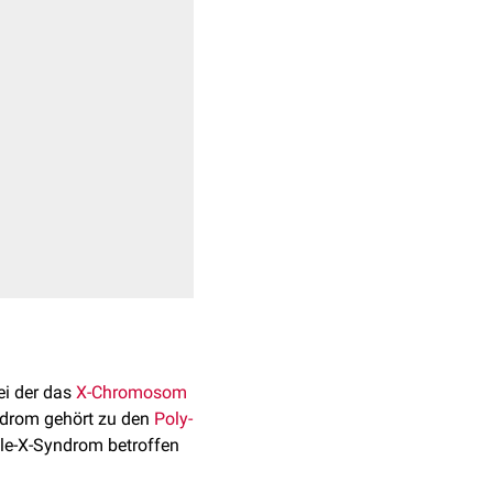
bei der das
X-Chromosom
yndrom gehört zu den
Poly-
le-X-Syndrom betroffen