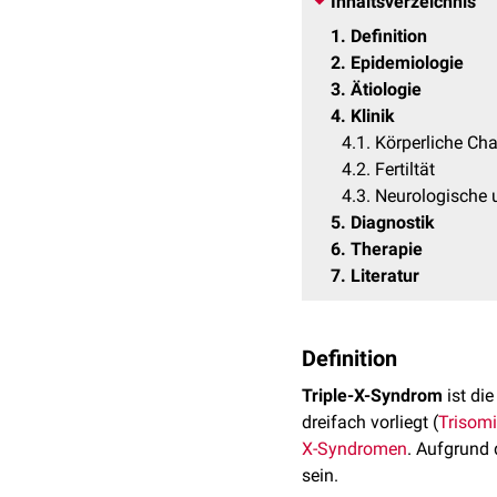
Inhaltsverzeichnis
1
Definition
2
Epidemiologie
3
Ätiologie
4
Klinik
4.1
Körperliche Cha
4.2
Fertiltät
4.3
Neurologische 
5
Diagnostik
6
Therapie
7
Literatur
Definition
Triple-X-Syndrom
ist di
dreifach vorliegt (
Trisom
X-Syndromen
. Aufgrund
sein.