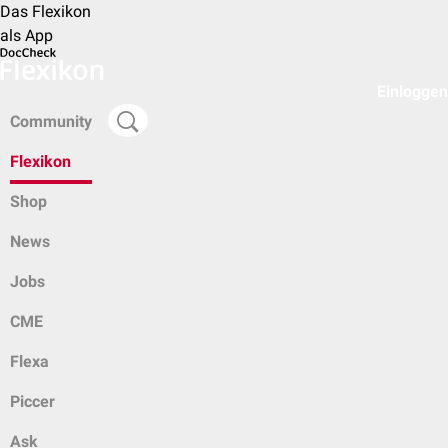
Das Flexikon
als App
Einloggen
Community
Flexikon
Shop
News
Jobs
CME
Flexa
Piccer
Ask