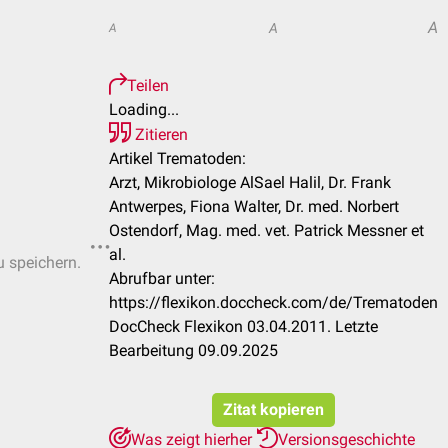
A
A
A
Teilen
Loading...
Zitieren
Artikel Trematoden:
Arzt, Mikrobiologe AlSael Halil, Dr. Frank
Antwerpes, Fiona Walter, Dr. med. Norbert
Ostendorf, Mag. med. vet. Patrick Messner et
al.
u speichern.
Abrufbar unter:
https://flexikon.doccheck.com/de/Trematoden
DocCheck Flexikon 03.04.2011. Letzte
Bearbeitung 09.09.2025
Zitat kopieren
Was zeigt hierher
Versionsgeschichte