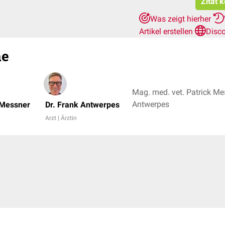
Zitat 
Was zeigt hierher
Artikel erstellen
Disc
ae
Mag. med. vet. Patrick Mes
Antwerpes
 Messner
Dr. Frank Antwerpes
Arzt | Ärztin