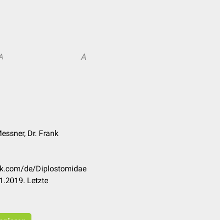
A
A
essner, Dr. Frank
eck.com/de/Diplostomidae
1.2019. Letzte