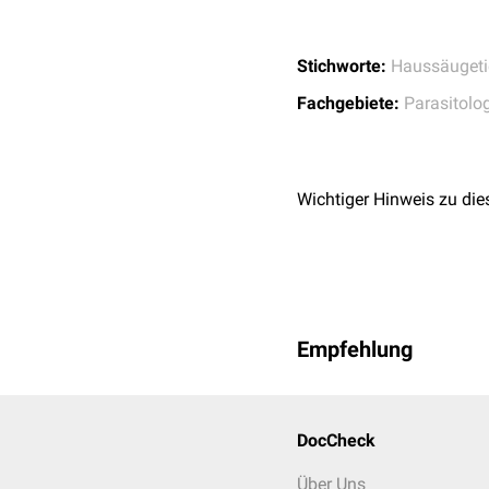
Stichworte:
Haussäugeti
Fachgebiete:
Parasitolo
Wichtiger Hinweis zu die
Empfehlung
DocCheck
Über Uns