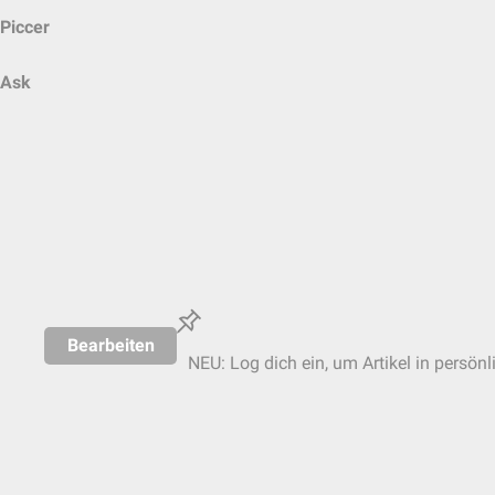
Piccer
Ask
Bearbeiten
NEU: Log dich ein, um Artikel in persönl