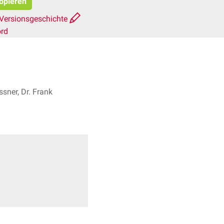
kopieren
Versionsgeschichte
ord
sner, Dr. Frank