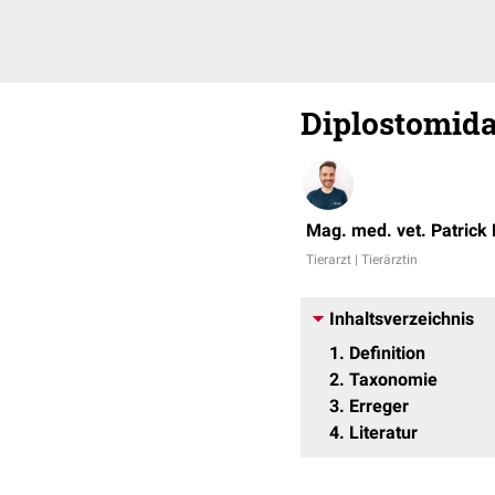
Diplostomid
Mag. med. vet. Patrick
Tierarzt | Tierärztin
Inhaltsverzeichnis
1
Definition
2
Taxonomie
3
Erreger
4
Literatur