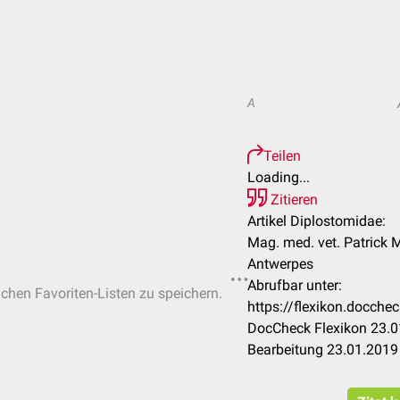
A
Teilen
Loading...
Zitieren
Artikel Diplostomidae:
Mag. med. vet. Patrick M
Antwerpes
Abrufbar unter:
ichen Favoriten-Listen zu speichern.
https://flexikon.docch
DocCheck Flexikon 23.0
Bearbeitung 23.01.2019