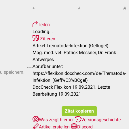
A
A
A
Teilen
Loading...
Zitieren
Artikel Trematoda-Infektion (Geflügel):
Mag. med. vet. Patrick Messner, Dr. Frank
Antwerpes
Abrufbar unter:
zu speichern.
https://flexikon.doccheck.com/de/Trematoda-
Infektion_(Gefl%C3%BCgel)
DocCheck Flexikon 19.09.2021. Letzte
Bearbeitung 19.09.2021
Zitat kopieren
Was zeigt hierher
Versionsgeschichte
Artikel erstellen
Discord