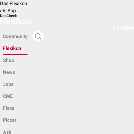
Das Flexikon
als App
Einloggen
Community
Flexikon
Shop
News
Jobs
CME
Flexa
Piccer
Ask