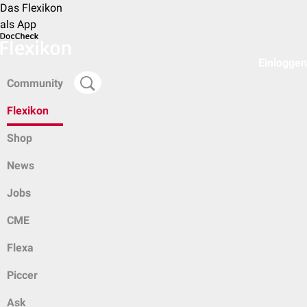
Das Flexikon
als App
Einloggen
Community
Flexikon
Shop
News
Jobs
CME
Flexa
Piccer
Ask