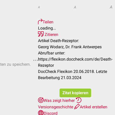
A
A
A
Teilen
Loading...
Zitieren
Artikel Death-Rezeptor:
Georg Wodarz, Dr. Frank Antwerpes
Abrufbar unter:
https://flexikon.doccheck.com/de/Death-
sten zu speichern.
Rezeptor
DocCheck Flexikon 20.06.2018. Letzte
Bearbeitung 21.03.2024
Zitat kopieren
Was zeigt hierher
Versionsgeschichte
Artikel erstellen
Discord