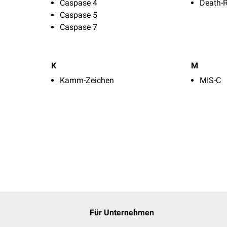
Caspase 4
Death-
Caspase 5
Caspase 7
K
M
Kamm-Zeichen
MIS-C
Für Unternehmen