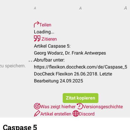
A
A
A
Teilen
Loading...
Zitieren
Artikel Caspase 5:
Georg Wodarz, Dr. Frank Antwerpes
Abrufbar unter:
zu speichern.
https://flexikon.doccheck.com/de/Caspase_5
DocCheck Flexikon 26.06.2018. Letzte
Bearbeitung 24.09.2025
Zitat kopieren
Was zeigt hierher
Versionsgeschichte
Artikel erstellen
Discord
Caspase 5