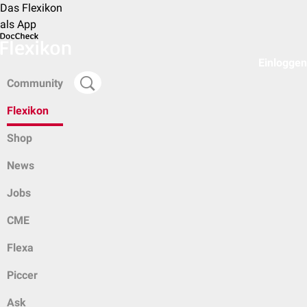
Das Flexikon
als App
Einloggen
Community
Flexikon
Shop
News
Jobs
CME
Flexa
Piccer
Ask