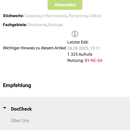
Absenden
Stichworte:
Caspase
,
Inflammation
,
Pyroptose
,
Zelltod
Fachgebiete:
Biochemie
,
Biologie
Letzter Edit:
Wichtiger Hinweis zu diesem Artikel
24.09.2025, 15:11
1.325 Aufrufe
Nutzung:
BY-NC-SA
Empfehlung
DocCheck
Über Uns