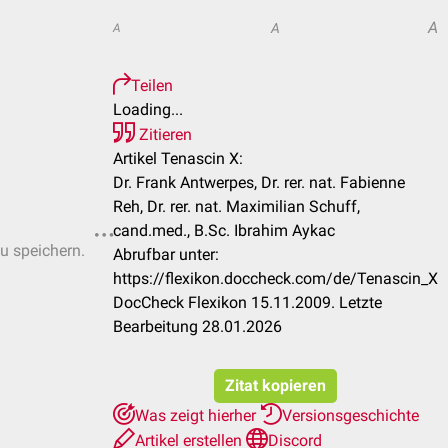
A
A
A
Teilen
Loading...
Zitieren
Artikel Tenascin X:
Dr. Frank Antwerpes, Dr. rer. nat. Fabienne
Reh, Dr. rer. nat. Maximilian Schuff,
cand.med., B.Sc. Ibrahim Aykac
zu speichern.
Abrufbar unter:
https://flexikon.doccheck.com/de/Tenascin_X
DocCheck Flexikon 15.11.2009. Letzte
Bearbeitung 28.01.2026
Zitat kopieren
Was zeigt hierher
Versionsgeschichte
Artikel erstellen
Discord