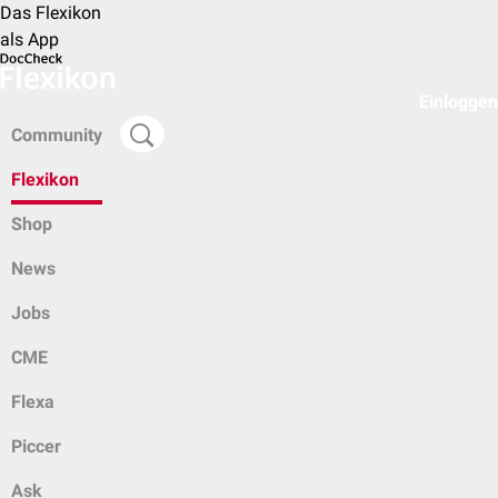
Das Flexikon
als App
Einloggen
Community
Flexikon
Shop
News
Jobs
CME
Flexa
Piccer
Ask