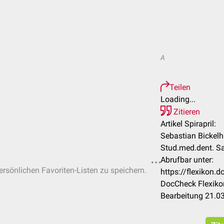
A
Teilen
Loading...
Zitieren
Artikel Spirapril:
Sebastian Bickelh
Stud.med.dent. S
Abrufbar unter:
persönlichen Favoriten-Listen zu speichern.
https://flexikon.
DocCheck Flexiko
Bearbeitung 21.0