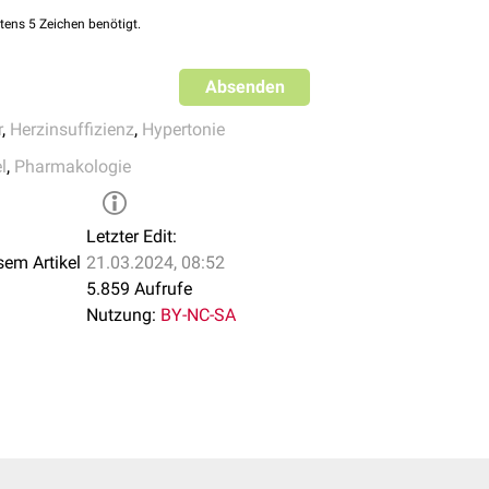
tens 5 Zeichen benötigt.
Absenden
r
,
Herzinsuffizienz
,
Hypertonie
l
,
Pharmakologie
Letzter Edit:
sem Artikel
21.03.2024, 08:52
5.859 Aufrufe
Nutzung:
BY-NC-SA