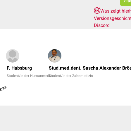
Zit
Was zeigt hier
Versionsgeschich
Discord
F. Habsburg
Stud.med.dent. Sascha Alexander Brö
Student/in der Humanmedizin
Student/in der Zahnmedizin
®
il