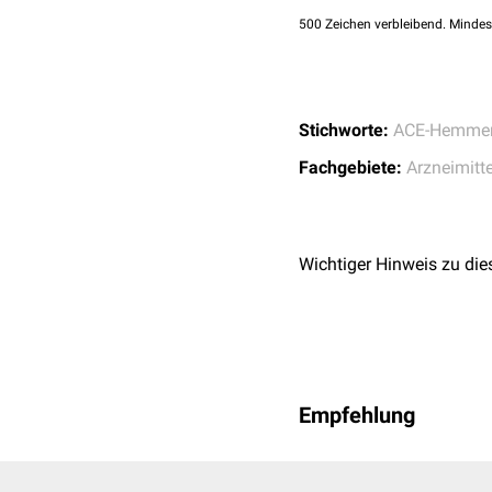
500
Zeichen verbleibend. Mindes
Stichworte:
ACE-Hemme
Fachgebiete:
Arzneimitte
Wichtiger Hinweis zu die
Empfehlung