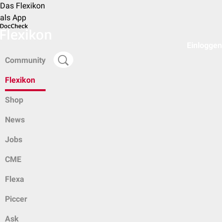
Das Flexikon
als App
Einloggen
Community
Flexikon
Shop
News
Jobs
CME
Flexa
Piccer
Ask