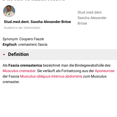
Stud.med.dent.
Sascha Alexander
Stud.med.dent. Sascha Alexander Bröse
Bröse
Student/in der Zahnmedizin
Synonym: Coopers Faszie
Englisch
: cremasteric fascia
Definition
Als
Fascia cremasterica
bezeichnet man die Bindegewebshülle des
Musculus cremaster
. Sie verläuft als Fortsetzung aus der
Aponeurose
der Fascia
Musculus obliquus internus abdominis
zum Musculus
cremaster.