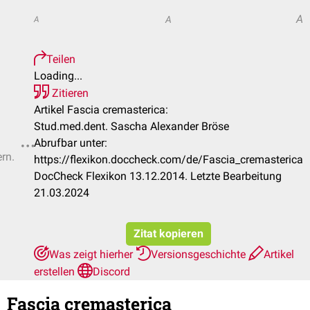
A
A
A
Teilen
Loading...
Zitieren
Artikel Fascia cremasterica:
Stud.med.dent. Sascha Alexander Bröse
Abrufbar unter:
ern.
https://flexikon.doccheck.com/de/Fascia_cremasterica
DocCheck Flexikon 13.12.2014. Letzte Bearbeitung
21.03.2024
Zitat kopieren
Was zeigt hierher
Versionsgeschichte
Artikel
erstellen
Discord
Fascia cremasterica