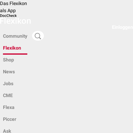
Das Flexikon
als App
Einloggen
Community
Flexikon
Shop
News
Jobs
CME
Flexa
Piccer
Ask