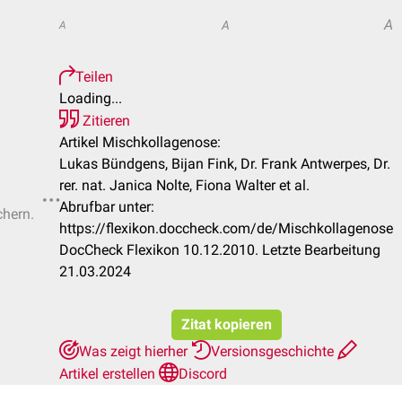
A
A
A
Teilen
Loading...
Zitieren
Artikel Mischkollagenose:
Lukas Bündgens, Bijan Fink, Dr. Frank Antwerpes, Dr.
rer. nat. Janica Nolte, Fiona Walter et al.
Abrufbar unter:
chern.
https://flexikon.doccheck.com/de/Mischkollagenose
DocCheck Flexikon 10.12.2010. Letzte Bearbeitung
21.03.2024
Zitat kopieren
Was zeigt hierher
Versionsgeschichte
Artikel erstellen
Discord