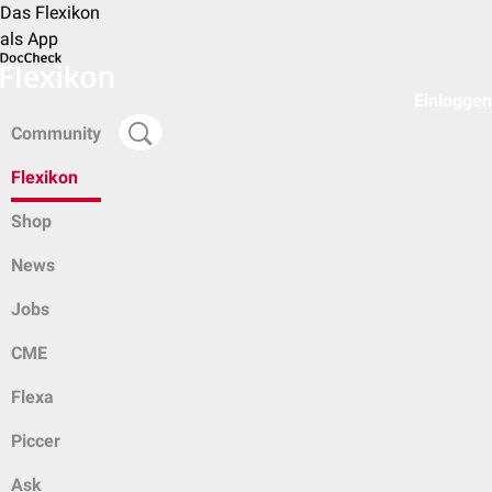
Das Flexikon
als App
Einloggen
Community
Flexikon
Shop
News
Jobs
CME
Flexa
Piccer
Ask