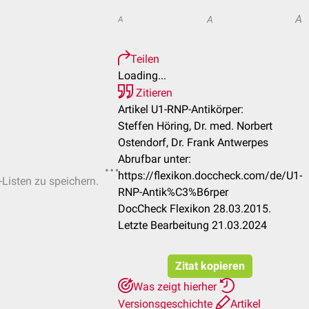
A
A
A
Teilen
Loading...
Zitieren
Artikel U1-RNP-Antikörper:
Steffen Höring, Dr. med. Norbert
Ostendorf, Dr. Frank Antwerpes
Abrufbar unter:
https://flexikon.doccheck.com/de/U1-
-Listen zu speichern.
RNP-Antik%C3%B6rper
DocCheck Flexikon 28.03.2015.
Letzte Bearbeitung 21.03.2024
Zitat kopieren
Was zeigt hierher
Versionsgeschichte
Artikel