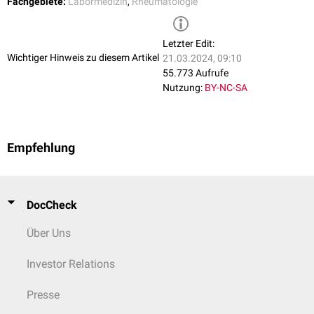
Fachgebiete:
Labormedizin
,
Rheumatologie
Letzter Edit:
Wichtiger Hinweis zu diesem Artikel
21.03.2024, 09:10
55.773 Aufrufe
Nutzung:
BY-NC-SA
Empfehlung
DocCheck
Über Uns
Investor Relations
Presse