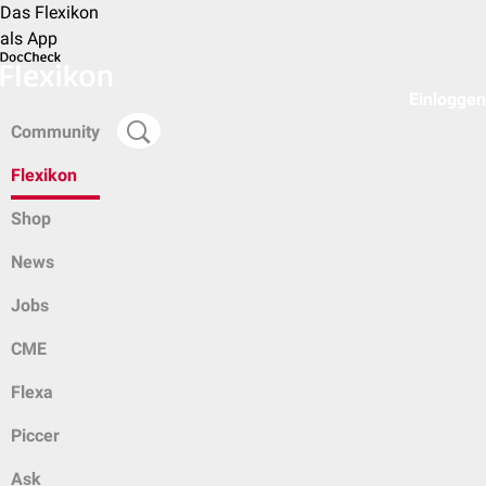
Das Flexikon
als App
Einloggen
Community
Flexikon
Shop
News
Jobs
CME
Flexa
Piccer
Ask