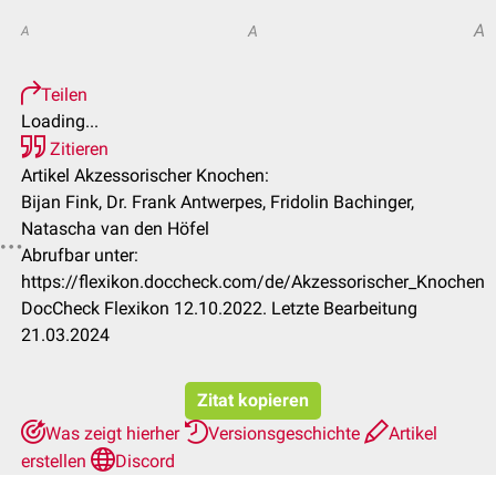
A
A
A
Teilen
Loading...
Zitieren
Artikel Akzessorischer Knochen:
Bijan Fink, Dr. Frank Antwerpes, Fridolin Bachinger,
Natascha van den Höfel
Abrufbar unter:
https://flexikon.doccheck.com/de/Akzessorischer_Knochen
DocCheck Flexikon 12.10.2022. Letzte Bearbeitung
21.03.2024
Zitat kopieren
Was zeigt hierher
Versionsgeschichte
Artikel
erstellen
Discord