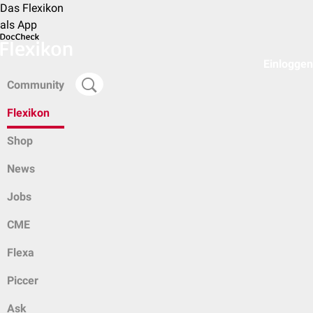
Das Flexikon
als App
Einloggen
Community
Flexikon
Shop
News
Jobs
CME
Flexa
Piccer
Ask