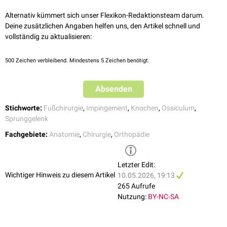
Alternativ kümmert sich unser Flexikon-Redaktionsteam darum.
Operative Therapie
Deine zusätzlichen Angaben helfen uns, den Artikel schnell und
Eine
operative
Entfernung ist nur indiziert, wenn konservative
vollständig zu aktualisieren:
Maßnahmen nicht zur Beschwerdefreiheit führen. Methode der Wahl ist
die
arthroskopische
Resektion des Ossikels, die eine minimale
Gewebetraumatisierung erlaubt.
500
Zeichen verbleibend. Mindestens 5 Zeichen benötigt.
Absenden
Röntgenbild bei Os talotibiale (Pfeilmarkierung)
Stichworte:
Fußchirurgie
,
Impingement
,
Knochen
,
Ossiculum
,
Sprunggelenk
Fachgebiete:
Anatomie
,
Chirurgie
,
Orthopädie
Letzter Edit:
Wichtiger Hinweis zu diesem Artikel
10.05.2026, 19:13
265 Aufrufe
Nutzung:
BY-NC-SA