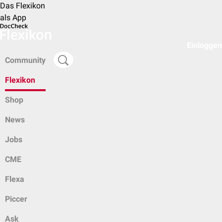
Das Flexikon
als App
Einloggen
Community
Flexikon
Shop
News
Jobs
CME
Flexa
Piccer
Ask