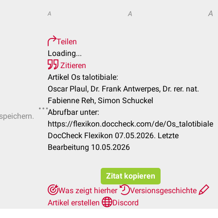
A
A
A
Teilen
Loading...
Zitieren
Artikel Os talotibiale:
Oscar Plaul, Dr. Frank Antwerpes, Dr. rer. nat.
Fabienne Reh, Simon Schuckel
Abrufbar unter:
 speichern.
https://flexikon.doccheck.com/de/Os_talotibiale
DocCheck Flexikon 07.05.2026. Letzte
Bearbeitung 10.05.2026
Zitat kopieren
Was zeigt hierher
Versionsgeschichte
Artikel erstellen
Discord