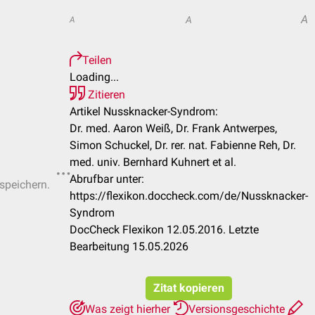
A
A
A
Teilen
Loading...
Zitieren
Artikel Nussknacker-Syndrom:
Dr. med. Aaron Weiß, Dr. Frank Antwerpes,
Simon Schuckel, Dr. rer. nat. Fabienne Reh, Dr.
med. univ. Bernhard Kuhnert et al.
Abrufbar unter:
 speichern.
https://flexikon.doccheck.com/de/Nussknacker-
Syndrom
DocCheck Flexikon 12.05.2016. Letzte
Bearbeitung 15.05.2026
Zitat kopieren
Was zeigt hierher
Versionsgeschichte