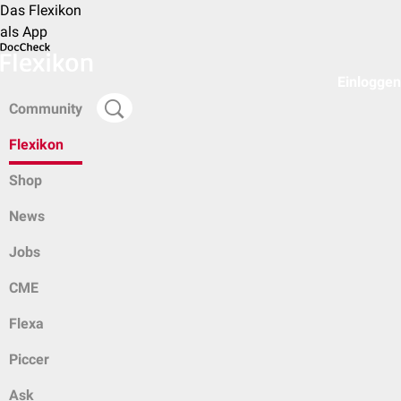
Das Flexikon
als App
Einloggen
Community
Flexikon
Shop
News
Jobs
CME
Flexa
Piccer
Ask