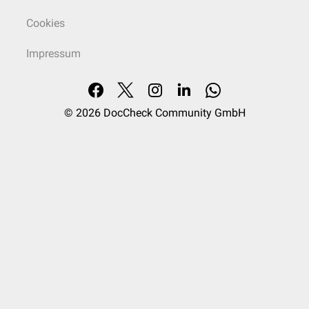
Cookies
Impressum
© 2026
DocCheck Community GmbH