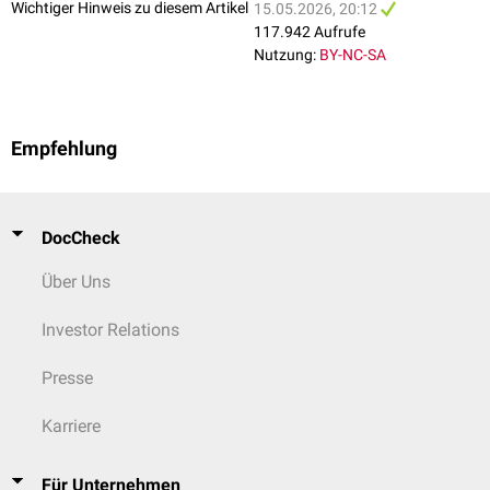
Wichtiger Hinweis zu diesem Artikel
15.05.2026, 20:12
117.942 Aufrufe
Nutzung:
BY-NC-SA
Empfehlung
Nussknackerphänomen, Ultraschall und CT-Aufnahmen
DocCheck
Über Uns
Investor Relations
Presse
Karriere
Für Unternehmen