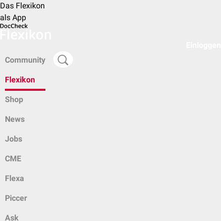
Das Flexikon
als App
Einloggen
Community
Flexikon
Shop
News
Jobs
CME
Flexa
Piccer
Ask