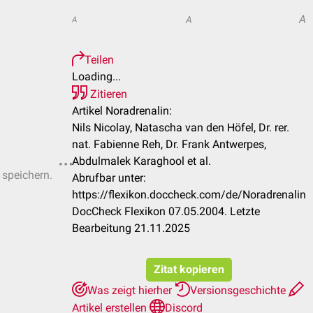
A
A
A
Teilen
Loading...
Zitieren
Artikel Noradrenalin:
Nils Nicolay, Natascha van den Höfel, Dr. rer.
nat. Fabienne Reh, Dr. Frank Antwerpes,
Abdulmalek Karaghool et al.
 speichern.
Abrufbar unter:
https://flexikon.doccheck.com/de/Noradrenalin
DocCheck Flexikon 07.05.2004. Letzte
Bearbeitung 21.11.2025
Zitat kopieren
Was zeigt hierher
Versionsgeschichte
Artikel erstellen
Discord