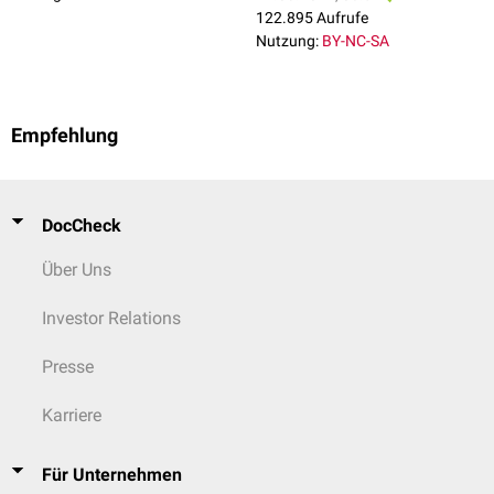
122.895 Aufrufe
Nutzung:
BY-NC-SA
Empfehlung
DocCheck
Über Uns
Investor Relations
Presse
Karriere
Für Unternehmen