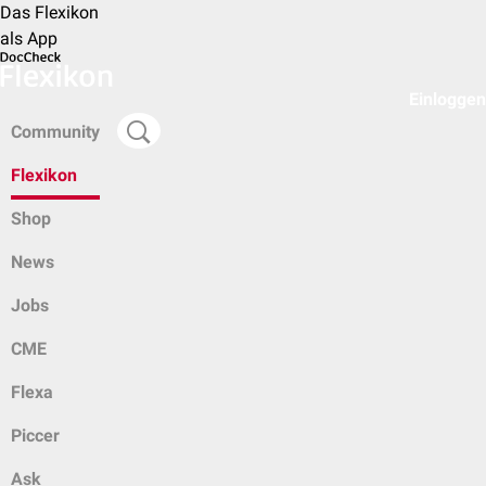
Das Flexikon
als App
Einloggen
Community
Flexikon
Shop
News
Jobs
CME
Flexa
Piccer
Ask