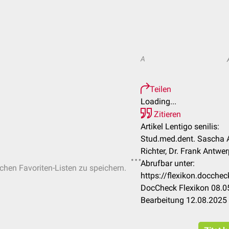
A
Teilen
Loading...
Zitieren
Artikel Lentigo senilis:
Stud.med.dent. Sascha 
Richter, Dr. Frank Antwe
Abrufbar unter:
ichen Favoriten-Listen zu speichern.
https://flexikon.docche
DocCheck Flexikon 08.05
Bearbeitung 12.08.2025