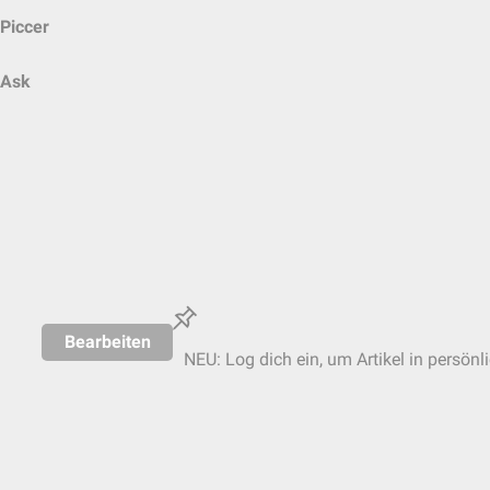
Piccer
Ask
Bearbeiten
NEU: Log dich ein, um Artikel in persönl