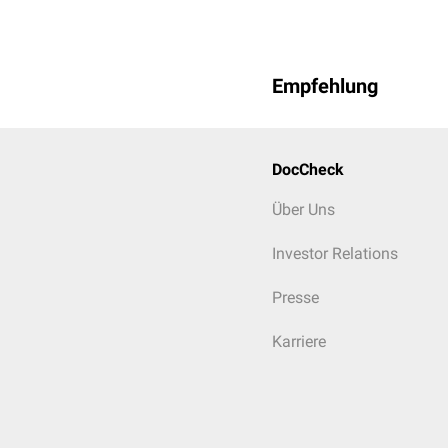
Empfehlung
DocCheck
Über Uns
Investor Relations
Presse
Karriere