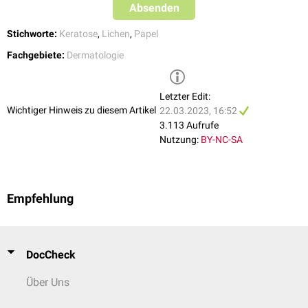
Absenden
Stichworte:
Keratose
,
Lichen
,
Papel
Fachgebiete:
Dermatologie
Letzter Edit:
Wichtiger Hinweis zu diesem Artikel
22.03.2023, 16:52
3.113 Aufrufe
Nutzung:
BY-NC-SA
Empfehlung
DocCheck
Über Uns