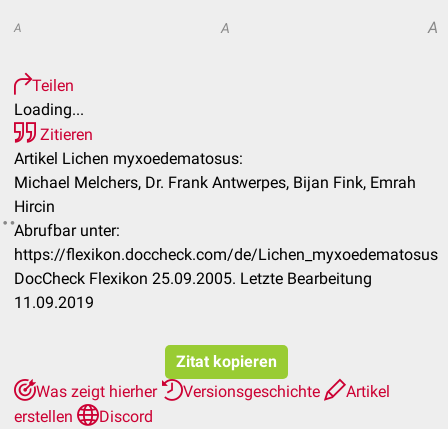
A
A
A
Teilen
Loading...
Zitieren
Artikel Lichen myxoedematosus:
Michael Melchers, Dr. Frank Antwerpes, Bijan Fink, Emrah
Hircin
Abrufbar unter:
https://flexikon.doccheck.com/de/Lichen_myxoedematosus
DocCheck Flexikon 25.09.2005. Letzte Bearbeitung
11.09.2019
Zitat kopieren
Was zeigt hierher
Versionsgeschichte
Artikel
erstellen
Discord