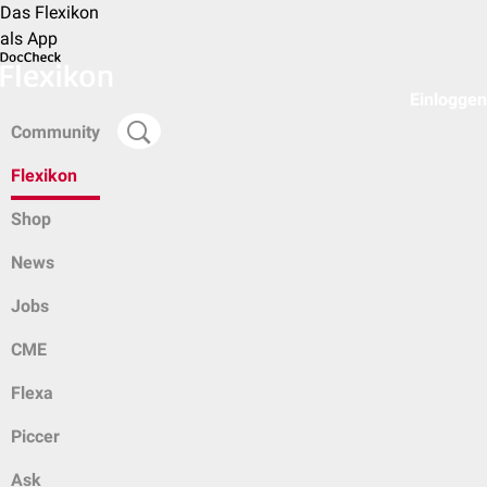
Das Flexikon
als App
Einloggen
Community
Flexikon
Shop
News
Jobs
CME
Flexa
Piccer
Ask