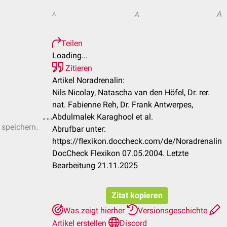
A
A
A
Teilen
Loading...
Zitieren
Artikel Noradrenalin:
Nils Nicolay, Natascha van den Höfel, Dr. rer.
nat. Fabienne Reh, Dr. Frank Antwerpes,
Abdulmalek Karaghool et al.
 speichern.
Abrufbar unter:
https://flexikon.doccheck.com/de/Noradrenalin
DocCheck Flexikon 07.05.2004. Letzte
Bearbeitung 21.11.2025
Zitat kopieren
Was zeigt hierher
Versionsgeschichte
Artikel erstellen
Discord